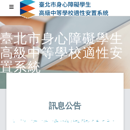
臺北市身心障礙學生
高級中等學校適性安
置系統
訊息公告