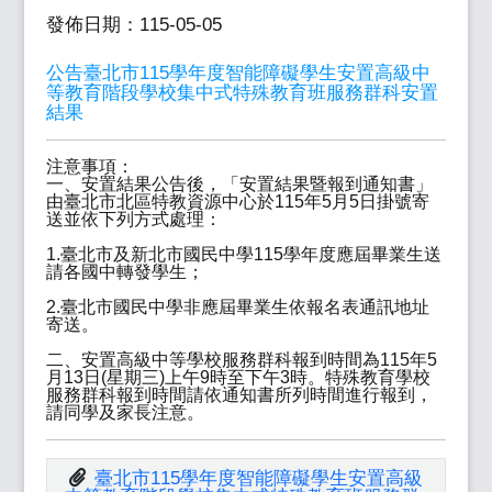
發佈日期：115-05-05
公告臺北市115學年度智能障礙學生安置高級中
等教育階段學校集中式特殊教育班服務群科安置
結果
注意事項：
一、安置結果公告後，「安置結果暨報到通知書」
由臺北市北區特教資源中心於115年5月5日掛號寄
送並依下列方式處理：
1.臺北市及新北市國民中學115學年度應屆畢業生送
請各國中轉發學生；
2.臺北市國民中學非應屆畢業生依報名表通訊地址
寄送。
二、安置高級中等學校服務群科報到時間為115年5
月13日(星期三)上午9時至下午3時。特殊教育學校
服務群科報到時間請依通知書所列時間進行報到，
請同學及家長注意。
臺北市115學年度智能障礙學生安置高級