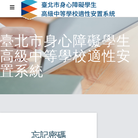
臺北市身心障礙學生
高級中等學校適性安
置系統
忘記密碼